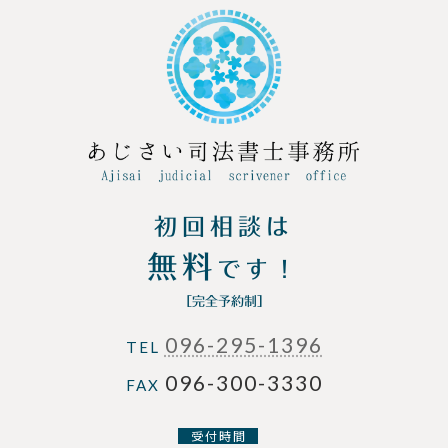
初回相談は
無料
です！
［完全予約制］
096-295-1396
TEL
096-300-3330
FAX
受 付 時 間